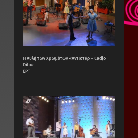
Η Αυλή των Χρωμάτων «Αντιστάρ – Cadjo
Dilo»
ΕΡΤ