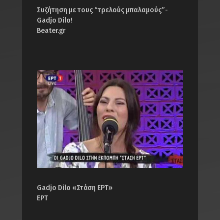
Συζήτηση με τους “τρελούς μπαλαμούς”-
Gadjo Dilo!
Beater.gr
Gadjo Dilo «Στάση ΕΡΤ»
ΕΡΤ