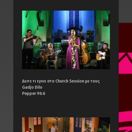
Δειτε τι εγινε στο Church Session με τους
Gadjo Dilo
Pepper 96.6