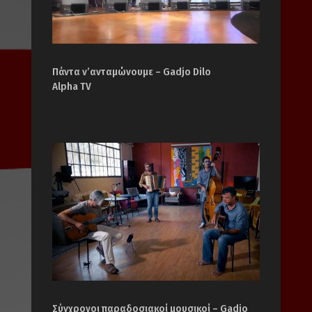
Πάντα ν’ανταμώνουμε – Gadjo Dilo
Alpha TV
Σύγχρονοι παραδοσιακοί μουσικοί – Gadjo